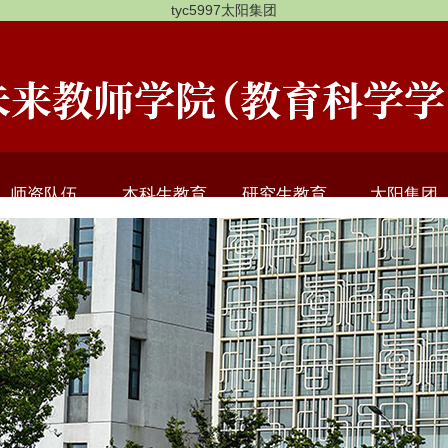
tyc5997太阳集团
师资队伍
本科生教育
研究生教育
太阳集团