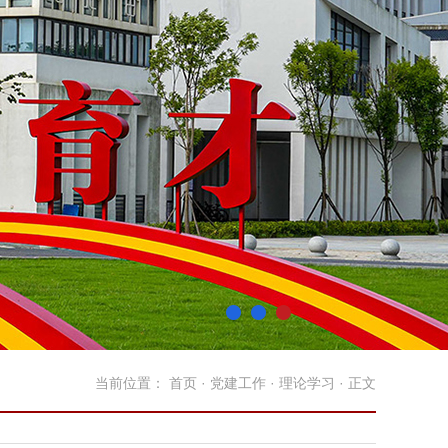
当前位置：
首页
·
党建工作
·
理论学习
· 正文