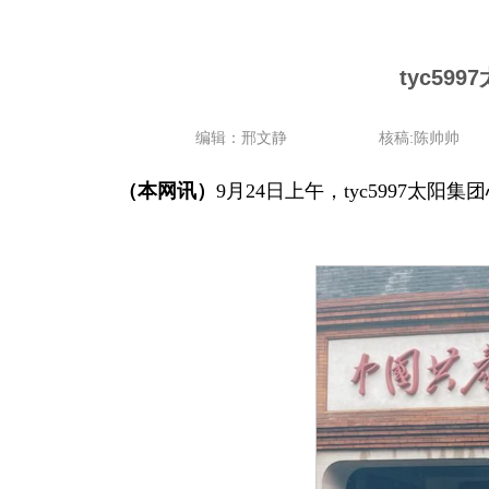
tyc5
编辑：邢文静
核稿:陈帅帅
（本网讯）
9月24日上午，tyc5997