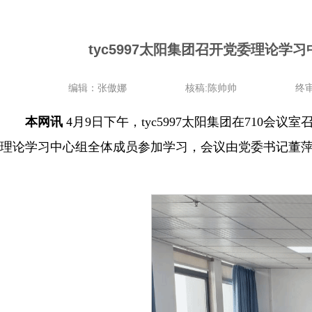
tyc5997太阳集团召开党委理论
编辑：张傲娜
核稿:陈帅帅
终审
本网讯
4月9日下午，tyc5997太阳集团在710
理论学习中心组全体成员参加学习，会议由党委书记董