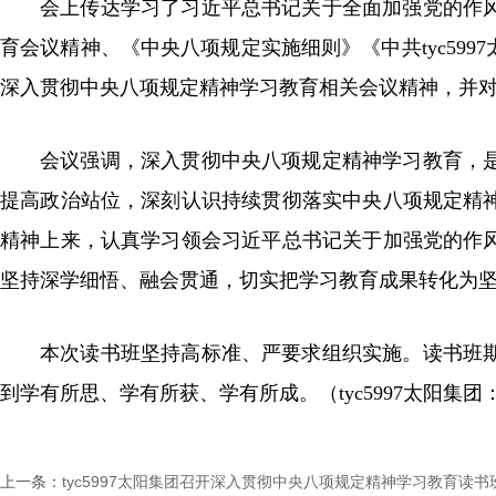
会上传达学习了习近平总书记关于全面加强党的作
育会议精神、《中央八项规定实施细则》《中共tyc59
深入贯彻中央八项规定精神学习教育相关会议精神，并
会议强调，深入贯彻中央八项规定精神学习教育，
提高政治站位，深刻认识持续贯彻落实中央八项规定精
精神上来，认真学习领会习近平总书记关于加强党的作
坚持深学细悟、融会贯通，切实把学习教育成果转化为
本次读书班坚持高标准、严要求组织实施。读书班
到学有所思、学有所获、学有所成。（tyc5997太阳集团
上一条：
tyc5997太阳集团召开深入贯彻中央八项规定精神学习教育读