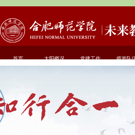
首页
太阳概况
党建工作
师资队