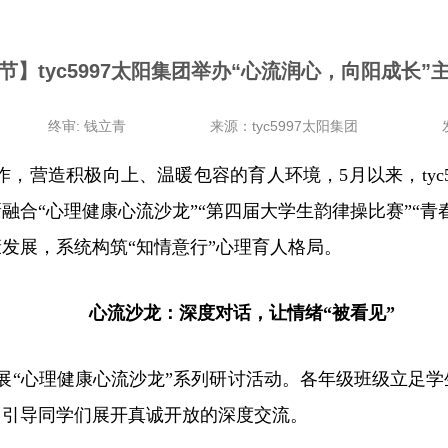
节】tyc5997太阳集团举办“心流润心，向阳成长”
终审: 钱立青
来源：tyc5997太阳集团
，营造积极向上、温暖包容的育人环境，5月以来，tyc5
融合“心理健康心流沙龙”“第四届大学生韵律操比赛”“青
发展，系统构筑“知情意行”心理育人格局。
心流沙龙：深度对话，让情绪“被看见”
织开展“心理健康心流沙龙”系列研讨活动。各年级班级立足
，引导同学们展开真诚开放的深度交流。