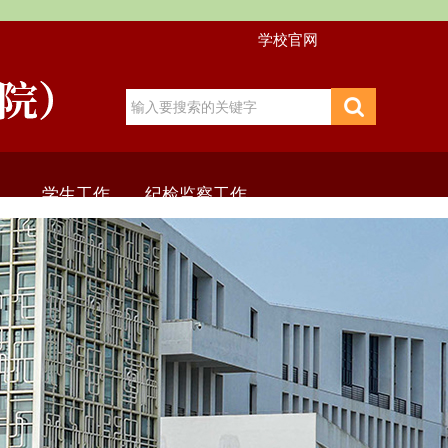
学校官网
学生工作
纪检监察工作