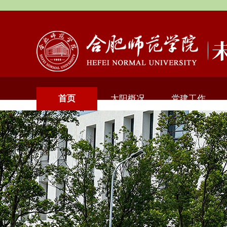
首页
太阳概况
党建工作