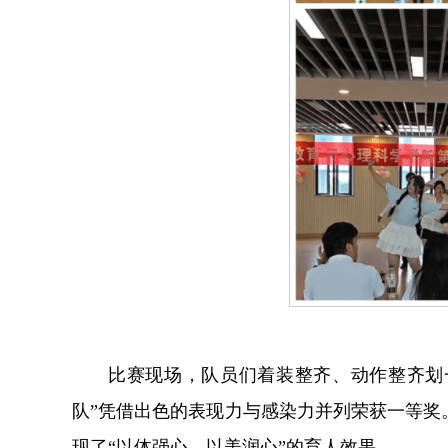
比赛现场，队员们着装整齐、动作整齐划
队”凭借出色的表现力与感染力并列荣获一等
现了“以体强心、以美润心”的育人效果。