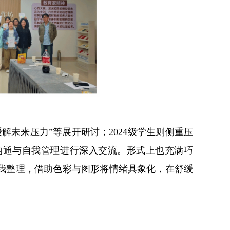
解未来压力”等展开研讨；2024级学生则侧重压
际沟通与自我管理进行深入交流。形式上也充满巧
我整理，借助色彩与图形将情绪具象化，在舒缓