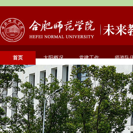
首页
太阳概况
党建工作
师资队