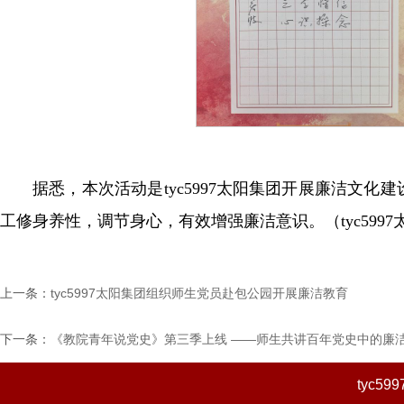
据悉，本次活动是tyc5997太阳集团开展廉洁文
工修身养性，调节身心，有效增强廉洁意识。（tyc5997
上一条：
tyc5997太阳集团组织师生党员赴包公园开展廉洁教育
下一条：
《教院青年说党史》第三季上线 ——师生共讲百年党史中的廉
tyc