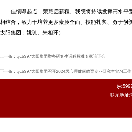
佳绩即起点，荣耀启新程。我院将持续发挥高水平竞
相结合，致力于培养更多素质全面、技能扎实、勇于创新的
太阳集团：姚琼、朱相环）
上一条：
tyc5997太阳集团举办研究生课程标准专家论证会
下一条：
tyc5997太阳集团召开2024级心理健康教育专业研究生实习工
tyc
联系地址: