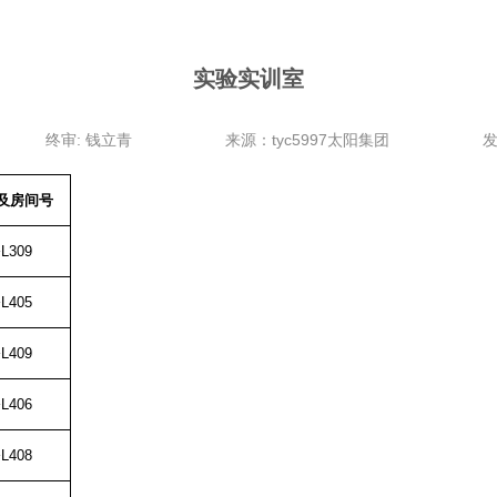
实验实训室
终审: 钱立青
来源：tyc5997太阳集团
发
及房间号
L309
L405
L409
L406
L408