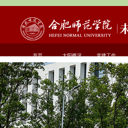
首页
太阳概况
党建工作