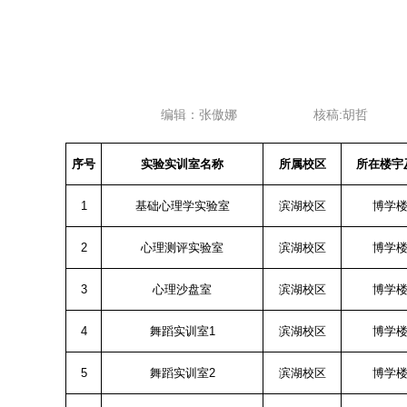
编辑：张傲娜
核稿:胡哲
序号
实验实训室名称
所属校区
所在楼宇
1
基础心理学实验室
滨湖校区
博学楼
2
心理测评实验室
滨湖校区
博学楼
3
心理沙盘室
滨湖校区
博学楼
4
舞蹈实训室1
滨湖校区
博学楼
5
舞蹈实训室2
滨湖校区
博学楼