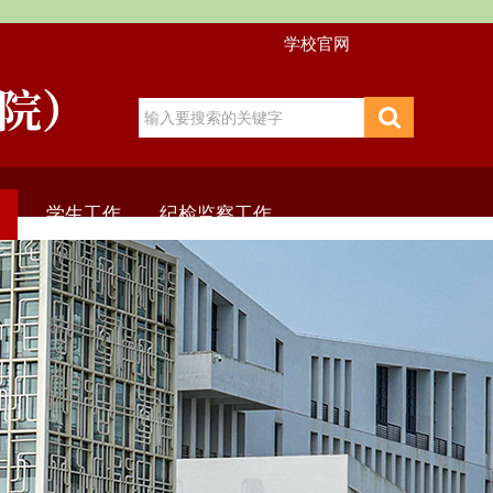
学校官网
学生工作
纪检监察工作