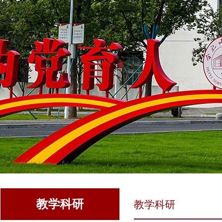
教学科研
教学科研