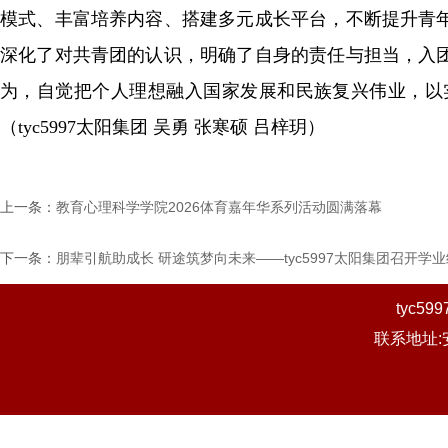
模式、丰富培养内容、搭建多元成长平台，不断提升青
深化了对共青团的认识，明确了自身的责任与担当，入
为，自觉把个人理想融入国家发展和民族复兴伟业，以
（tyc5997太阳集团 吴勇 张寒硕 吕梓玥）
上一条：
教育心理科学学院2026体育嘉年华系列活动圆满落幕
下一条：
朋辈引航助成长 研途筑梦向未来——tyc5997太阳集团召开
tyc
联系地址: