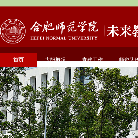
首页
太阳概况
党建工作
师资队