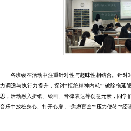
各班级在活动中注重针对性与趣味性相结合。针对20
力调适与执行力提升，探讨“拒绝精神内耗”“破除拖延
思，活动融入折纸、绘画、音律表达等创意元素，同学
音乐中放松身心、打开心扉，“焦虑盲盒”“压力便签”“