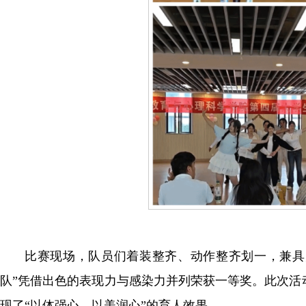
比赛现场，队员们着装整齐、动作整齐划一，兼具
队”凭借出色的表现力与感染力并列荣获一等奖。此次活
现了“以体强心、以美润心”的育人效果。