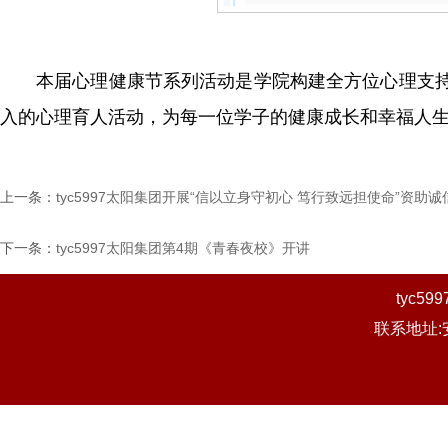
本届心理健康节系列活动是学院构建全方位心理支持体
入的心理育人活动，为每一位学子的健康成长和幸福人生奠定
上一条：
tyc5997太阳集团开展“信以立身守初心 笃行致远担使命”资助
下一条：
tyc5997太阳集团第4期《青春夜校》开讲
tyc
联系地址: