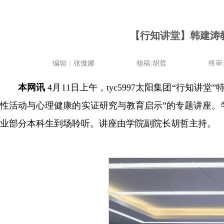
【行知讲堂】韩建涛
编辑：张傲娜
核稿:胡哲
终审
本网讯
4月11日上午，tyc5997太阳集团“行
性活动与心理健康的实证研究与教育启示”的专题讲座。
业部分本科生到场聆听。讲座由学院副院长胡哲主持。