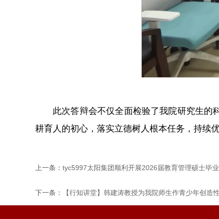
此次答辩会不仅全面检验了我院研究生的
耕育人的初心，落实立德树人根本任务，持续优化
上一条：
tyc5997太阳集团顺利开展2026届教育管理硕士毕
下一条：
【行知讲堂】韩建涛教授为我院师生作青少年创造