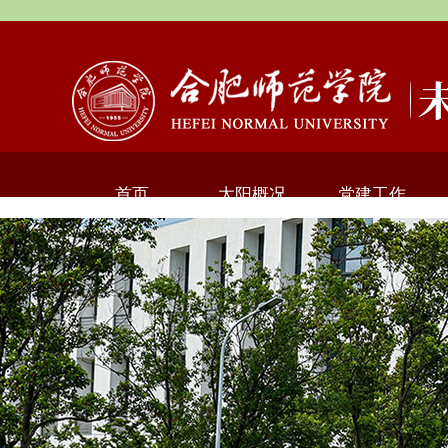
首页
太阳概况
党建工作