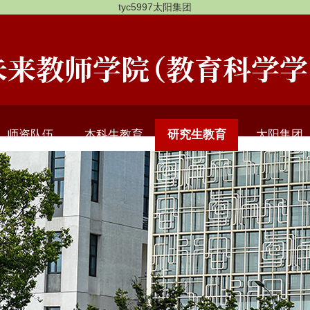
tyc5997太阳集团
师资队伍
本科生教育
研究生教育
太阳集团