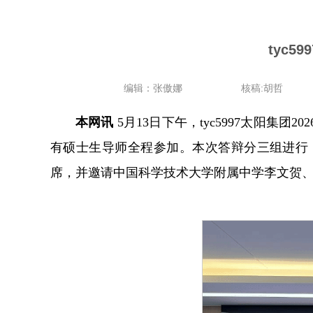
tyc
编辑：张傲娜
核稿:胡哲
本网讯
5月13日下午，tyc5997太阳集
有硕士生导师全程参加。本次答辩分三组进行
席，并邀请中国科学技术大学附属中学李文贺