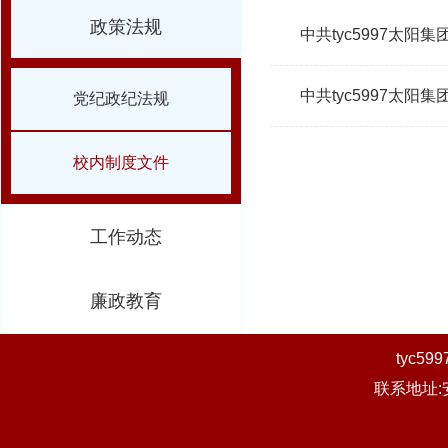
政策法规
中共tyc5997太
中共tyc5997太
党纪政纪法规
校内制度文件
工作动态
廉政教育
tyc
联系地址: